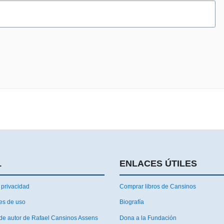
L
ENLACES ÚTILES
 privacidad
Comprar libros de Cansinos
es de uso
Biografía
de autor de Rafael Cansinos Assens
Dona a la Fundación