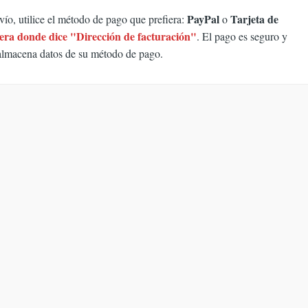
PayPal
Tarjeta de
vío, utilice el método de pago que prefiera:
o
dera donde dice "Dirección de facturación"
. El pago es seguro y
macena datos de su método de pago.