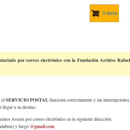
0 items
ntactado por correo electrónico con la Fundación Archivo Rafael
SERVICIO POSTAL
e el
funciona correctamente y sin interrupciones
 llegar a su destino.
nos Assens por correo electrónico en la siguiente dirección:
@gmail.com
palabras) y luego