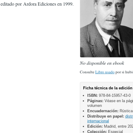
editado por Ardora Ediciones en 1999.
No disponible en ebook
Consulte
Libro usado
por si hubi
Ficha técnica de la edición
ISBN:
978-84-15957-43-0
Páginas:
Véase en la pág
volumen
Encuadernación:
Rústica
Distribuye en papel:
dist
internacional
Edición:
Madrid, entre 20
Colección:
Especial