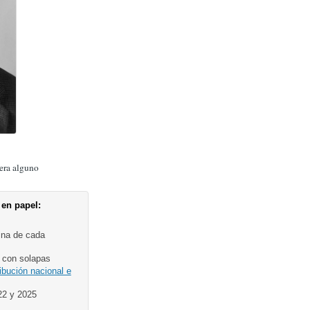
era alguno
 en papel:
ina de cada
 con solapas
ribución nacional e
22 y 2025