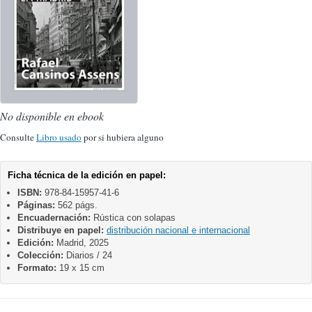
No disponible en ebook
Consulte
Libro usado
por si hubiera alguno
Ficha técnica de la edición en papel:
ISBN:
978-84-15957-41-6
Páginas:
562 págs.
Encuadernación:
Rústica con solapas
Distribuye en papel:
distribución nacional e internacional
Edición:
Madrid, 2025
Colección:
Diarios / 24
Formato:
19 x 15 cm