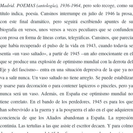
Madrid. POEMAS (antología), 1936-1964
, pero solo recoge, como su
título indica, poesía. Cansinos interrumpe en julio de 1946 la prosa,
con este final dramático, pero seguirá escribiendo apuntes de su
biografía en versos, unos versos a veces peculiares que se confunden
con prosa en forma de líneas cortas, telegráficas. Cansinos, que parecía
que había recuperado el pulso de la vida en 1943, cuando todavía se
sentía «un vaso saltado», a partir de 1945 --un año emocionante en el
que se produce una explosión de optimismo mundial con la derrota del
Eje y del fascismo-- entra en una situación depresiva de la que ya no
va a salir nunca. Un vaso saltado no tiene arreglo. Se puede estabilizar
y usarse para decoración o para contener lapiceros o pinceles, pero ya
nunca será un vaso. Además, en España ese optimismo mundial no
tiene correlato. En el bando de los perdedores, 1945 es para los que
han sobrevivido a la guerra y a la posguerra el año en el que adquieren
conciencia de que los Aliados abandonan a España. La represión
continúa. Las tertulias a las que asiste el escritor decaen. Y para colmo