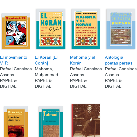
El movimiento
El Korán [El
Mahoma y el
Antología
V. P.
Corán]
Korán
poetas persas
Rafael Cansinos
Mahoma,
Rafael Cansinos
Rafael Cansinos
Assens
Muḥammad
Assens
Assens
PAPEL &
PAPEL &
PAPEL &
PAPEL &
DIGITAL
DIGITAL
DIGITAL
DIGITAL